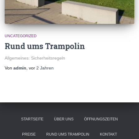
UNCATEGORIZED
Rund ums Trampolin
Allgemeines: Sicherheitsregeln
Von
admin
, vor
2 Jahren
STARTSEITE
ÜBER UNS
ÖFFNUNGSZEITEN
PREISE
RUND UMS TRAMPOLIN
KONTAKT