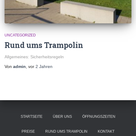
UNCATEGORIZED
Rund ums Trampolin
Allgemeines: Sicherheitsregeln
Von
admin
, vor
2 Jahren
STARTSEITE
ÜBER UNS
ÖFFNUNGSZEITEN
PREISE
RUND UMS TRAMPOLIN
KONTAKT